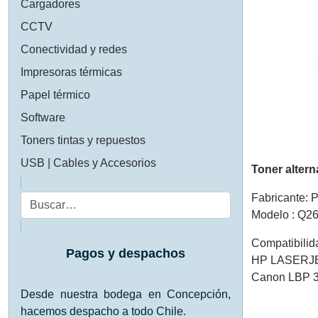
Cargadores
CCTV
Conectividad y redes
Impresoras térmicas
Papel térmico
Software
Toners tintas y repuestos
USB | Cables y Accesorios
Toner alter
Fabricante: P
Buscar
Modelo : Q2
Compatibilid
Pagos y despachos
HP LASERJET
Canon LBP 3
Desde nuestra bodega en Concepción,
hacemos despacho a todo Chile.