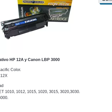
nativo HP 12A y Canon LBP 3000
acific Color.
612X
ad
 1010, 1012, 1015, 1020, 3015, 3020,3030.
000.