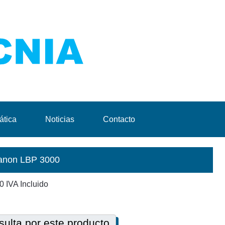
ática
Noticias
Contacto
Canon LBP 3000
00
IVA Incluido
ulta por este producto