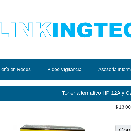
iería en Redes
Video Vigilancia
Asesoría inform
Toner alternativo HP 12A y 
$ 13.0
Cons